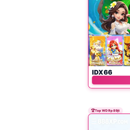
IDX66
🏆
Top WD Rp 89jt