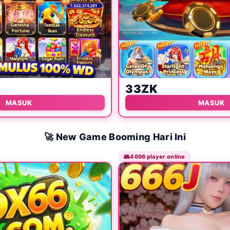
33ZK
MASUK
MASUK
🚀 New Game Booming Hari Ini
👥
4696 player online