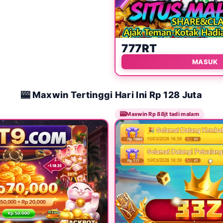
777RT
MASUK
🎰 Maxwin Tertinggi Hari Ini Rp 128 Juta
🎰
Maxwin Rp 88jt tadi malam