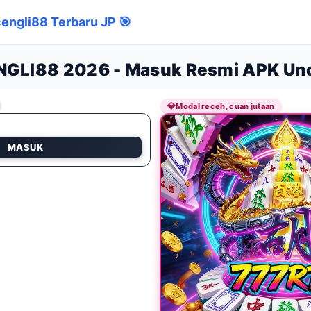
cengli88 Terbaru JP 🎯
NGLI88 2026 - Masuk Resmi APK Un
💎
Modal receh, cuan jutaan
MASUK