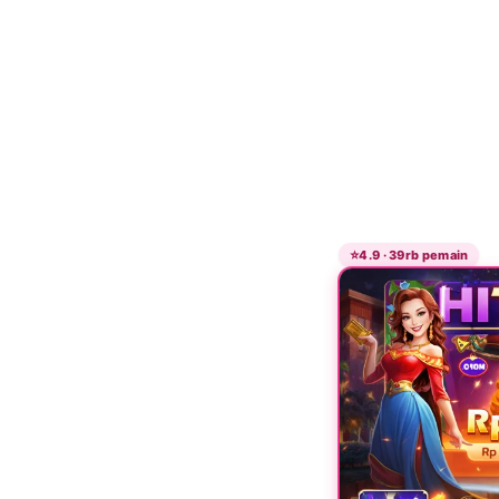
⭐
4.9 · 39rb pemain