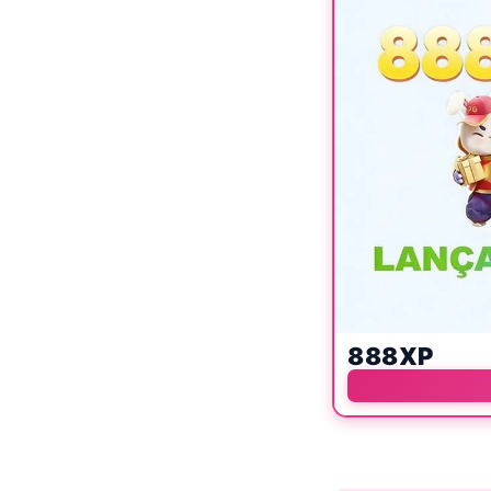
888XP