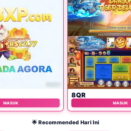
8QR
MASUK
MASUK
🌟 Recommended Hari Ini