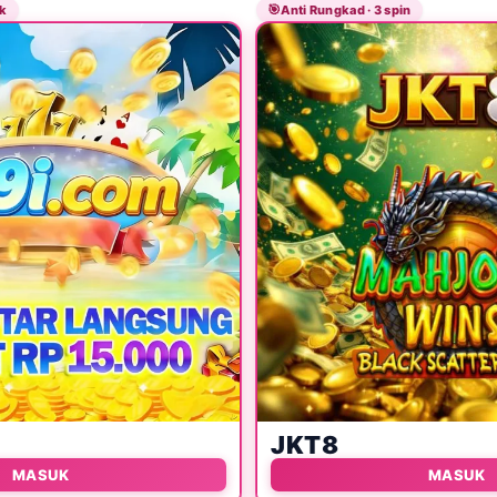
🎯
ik
Anti Rungkad · 3 spin
JKT8
MASUK
MASUK